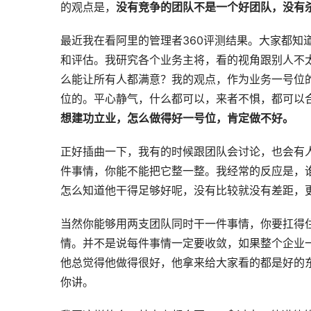
的观点是，
没有竞争的团队不是一个好团队，没有杀性的
最近我在看阿里的管理者360评测结果。大家都知
和评估。我研究各个业务主将，看的视角跟别人不
么能让所有人都满意？我的观点，作为业务一号位的
位的。平心静气，什么都可以，来者不惧，都可以
想建功立业，怎么做得好一号位，肯定做不好。
正好插曲一下，我有的时候跟团队会讨论，也会有
件事情，你能不能把它整一整。我经常的反应是，
怎么知道他干得足够好呢，没有比较就没有差距，
当然你能够用两支团队同时干一件事情，你要扛得
情。并不是说每件事情一定要收敛，如果整个企业
他总觉得他做得很好，他拿来给大家看的都是好的东
你讲。