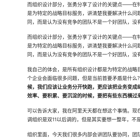
而组织设计部分，张勇分享了设计的关键点——在
是为特定的战略目标服务，讲清楚我要解决什么问
同，而是认为没有竞争的团队不是一个好团队，没有杀性的
而组织设计部分，张勇分享了设计的关键点——在
是为特定的战略目标服务，讲清楚我要解决什么问
同，而是认为没有竞争的团队不是一个好团队，没有杀性的
我自己的体会，是所有组织设计都是为特定的战略
个企业会面临很多问题，但是当前首要矛盾是什么
候，我们应该让业务分开快跑，更应该把业务变成
效率、要积累、要沉淀的时候，要把有些东西横过
可以告诉大家，我在阿里天天都在想这个事情。现在
调组织是双11以后调的，但是其实要想一整年，不
组织里面，今天我们很多内部会讲团队要协同，团