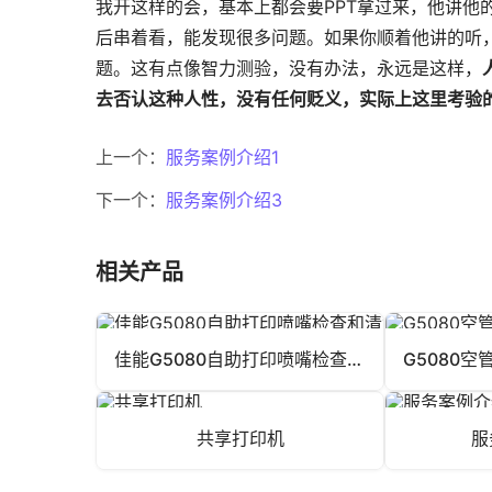
我开这样的会，基本上都会要PPT拿过来，他讲他
后串着看，能发现很多问题。如果你顺着他讲的听
题。这有点像智力测验，没有办法，永远是这样，
去否认这种人性，没有任何贬义，实际上这里考验
上一个：
服务案例介绍1
下一个：
服务案例介绍3
相关产品
佳能G5080自助打印喷嘴检查和清洗操作
共享打印机
服