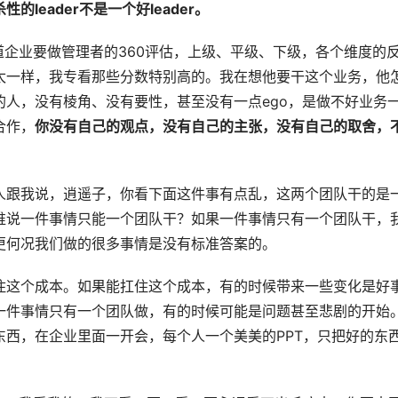
leader不是一个好leader。
道企业要做管理者的360评估，上级、平级、下级，各个维度的
太一样，我专看那些分数特别高的。我在想他要干这个业务，他
人，没有棱角、没有要性，甚至没有一点ego，是做不好业务
合作，
你没有自己的观点，没有自己的主张，没有自己的取舍，
人跟我说，逍遥子，你看下面这件事有点乱，这两个团队干的是
谁说一件事情只能一个团队干？如果一件事情只有一个团队干，
更何况我们做的很多事情是没有标准答案的。
住这个成本。如果能扛住这个成本，有的时候带来一些变化是好
一件事情只有一个团队做，有的时候可能是问题甚至悲剧的开始
西，在企业里面一开会，每个人一个美美的PPT，只把好的东