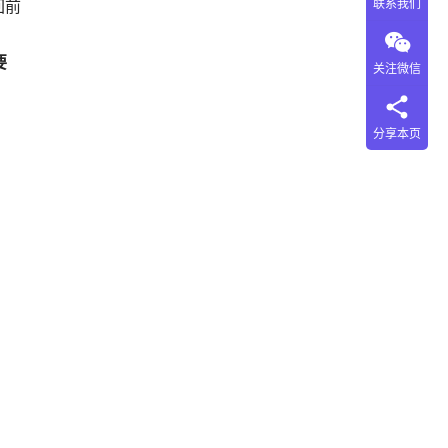
回前
联系我们
要
关注微信
分享本页