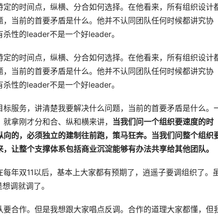
特定的时间点，纵横、分合如何选择。在他看来，所有组织设计
题，当前的首要矛盾是什么。他并不认同团队任何时候都讲究协
leader不是一个好leader。
特定的时间点，纵横、分合如何选择。在他看来，所有组织设计
题，当前的首要矛盾是什么。他并不认同团队任何时候都讲究协
leader不是一个好leader。
目标服务，讲清楚我要解决什么问题，当前的首要矛盾是什么。
？就拿刚才分和合、纵和横来讲，
当我们问一个组织要速度的时
纵向的，必须独立的建制往前跑，策马狂奔。当我们问整个组织
来，让整个支撑体系包括商业沉淀能够有办法共享给其他团队。
每年双11以后，基本上大家都有预期了，逍遥子要调组织了。
是想调就调了。
队要合作。但是我想跟大家唱点反调。合作的道理大家都懂，但